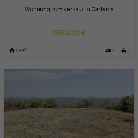
Wohnung zum verkauf in Cártama
259.900 €
2
114 m
3
1