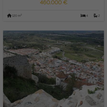
460.000 €
2
120 m
4
2