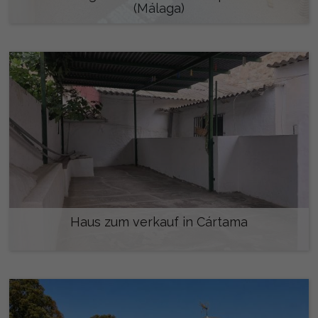
(Málaga)
259.000 €
Haus zum verkauf in Cártama
330.000 €