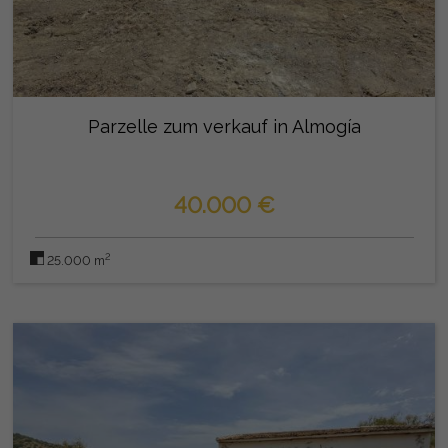
Parzelle zum verkauf in Almogía
40.000 €
2
25.000 m