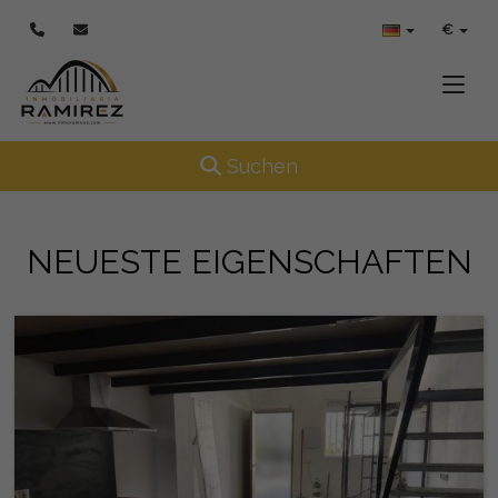
€
Toggle
Toggle navigation
Suchen
NEUESTE EIGENSCHAFTEN