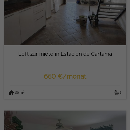
Loft zur miete in Estación de Cártama
650 €/monat
2
35 m
1