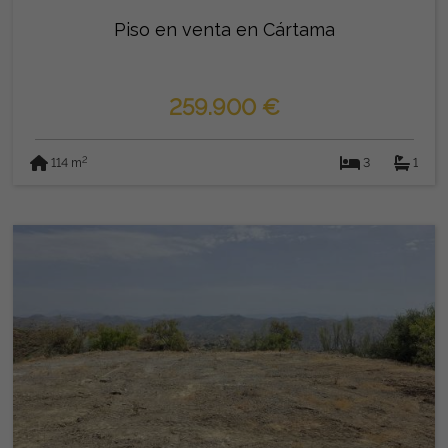
Piso en venta en Cártama
259.900 €
2
114 m
3
1