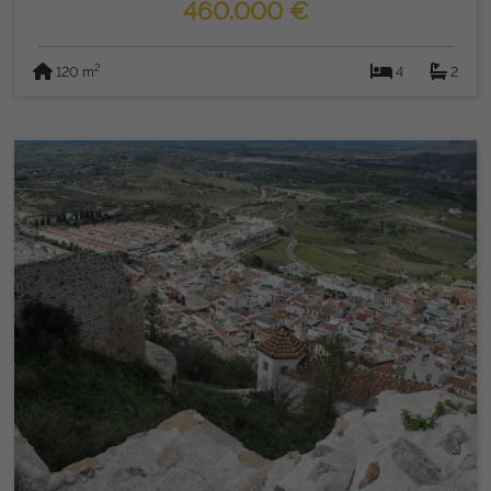
460.000 €
2
120 m
4
2