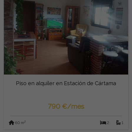
Piso en alquiler en Estación de Cártama
790 €/mes
2
60 m
2
1