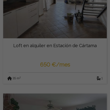
Loft en alquiler en Estación de Cártama
650 €/mes
2
35 m
1