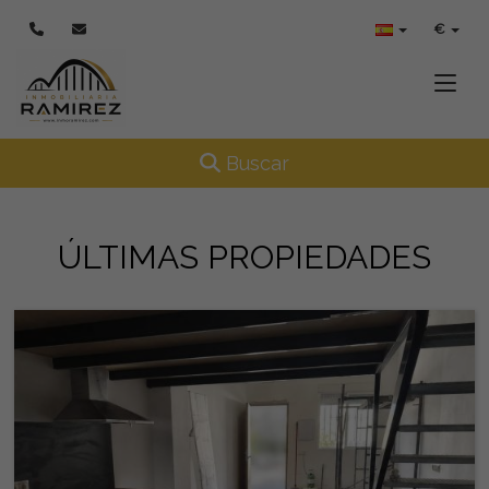
€
Toggle
Toggle navigation
Buscar
ÚLTIMAS PROPIEDADES