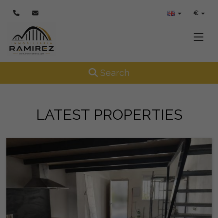
€
Toggle
Toggle navigation
Search
LATEST PROPERTIES