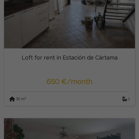
Loft for rent in Estación de Cártama
650 €/month
2
35 m
1