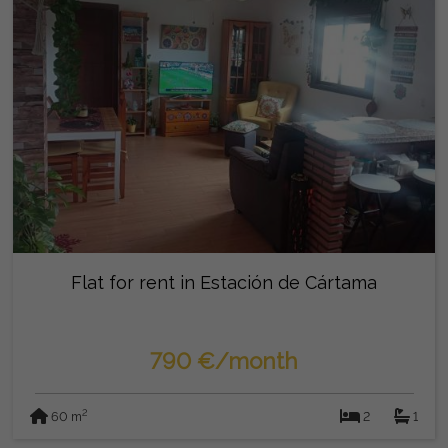
Flat for rent in Estación de Cártama
790 €/month
2
60 m
2
1