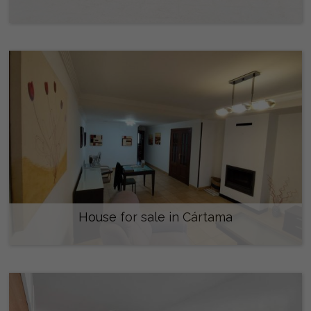
335.000 €
House for sale in Cártama
360.000 €