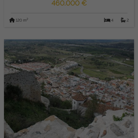
460.000 €
2
120 m
4
2